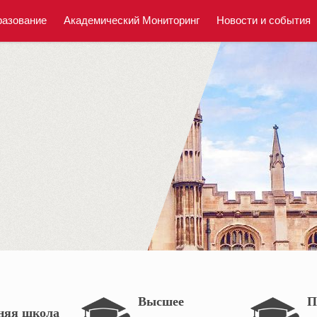
азование
Академический Мониторинг
Новости и события
Высшее
П
няя школа