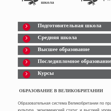
школа
Подготовительная школа
Средняя школа
Высшее образование
Последипломное образовани
Курсы
ОБРАЗОВАНИЕ В ВЕЛИКОБРИТАНИИ
Образовательная система Великобритании по пра
культура, экономический статус и высокий уро