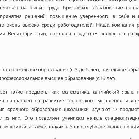
еляться на рынке труда Британское образование напр
 принятия решений, повышение уверенности в себе и 
о очень высоко среди работодателей. Наша компания р
и Великобритании, позволяя студентам полностью раск
а дошкольное образование (с 3 до 5 лет), начальное обра
 и профессиональное высшее образование (с 18 лет).
ют такие предметы как математика, английский язык, г
ия направлен на развитие творческого мышления и дае
мя среднего образования школьники изучают 12 предмет
 из них. Это позволяет ученикам начать специализаци
экономика, а также получить более глубокие знания по ним