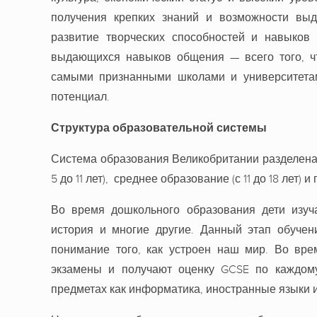
получения крепких знаний и возможности выд
развитие творческих способностей и навыков
выдающихся навыков общения — всего того, чт
самыми признанными школами и университетам
потенциал.
Структура образовательной системы
Система образования Великобритании разделена н
5 до 11 лет), среднее образование (с 11 до 18 лет)
Во время дошкольного образования дети изуча
история и многие другие. Данный этап обучен
понимание того, как устроен наш мир. Во вре
экзамены и получают оценку GCSE по каждому
предметах как информатика, иностранные языки и 