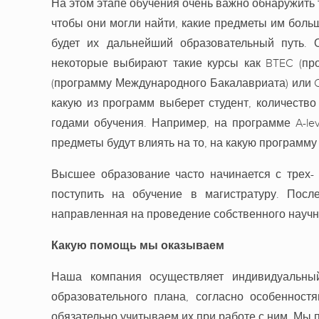
На этом этапе обучения очень важно обнаружить
чтобы они могли найти, какие предметы им больш
будет их дальнейший образовательный путь. 
некоторые выбирают такие курсы как BTEC (про
(программу Международного Бакалавриата) или Cam
какую из программ выберет студент, количест
годами обучения. Например, на программе A-lev
предметы будут влиять на то, на какую программу
Высшее образование часто начинается с трех-
поступить на обучение в магистратуру. Посл
направленная на проведение собственного научн
Какую помощь мы оказываем
Наша компания осуществляет индивидуальный
образовательного плана, согласно особенност
обязательно учитываем их при работе с ним. Мы 