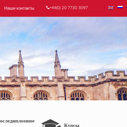
+44(0) 20 7730 3097
Наши контакты
оследипломное
Курсы