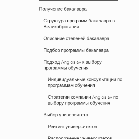
Получение бакалавра
Структура программ бакалавра в
Великобритании
Описание степеней бакалавра
Подбор программы бакалавра
Подход Angloslav к выбору
программы обучения
Индивидуальные консультации по
программам обучения
Стратегии компании Angloslav по
выбору программы обучения
Выбор университета
Рейтинг университетов
Расположение университетов