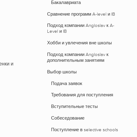
Бакалавриата
Сравнение программ A-level и IB
Подход компании Angloslav к A-
Level и IB
Хобби и увлечения вне школы
Подход компании Angloslav к
дополнительным занятиям
енки и
Выбор школы
Подача заявок
Требования для поступления
Вступительные тесты
Собеседование
Поступление в selective schools