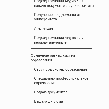
Подход компании Angloslav к
подаче документов в университеты
Получение предложения от
университета
Апелляция
Подход компании Angloslav к
периоду апелляции
Сравнение разных систем
образования
Структура систем образования
Специально-профессиональное
образование
Подача документов
Выдача диплома