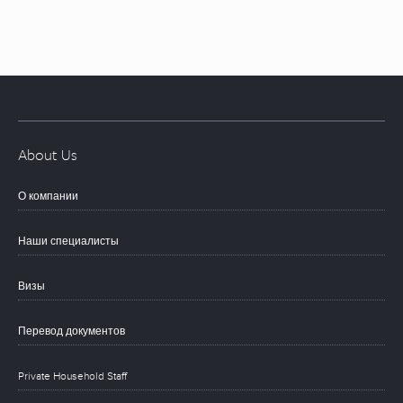
About Us
О компании
Наши специалисты
Визы
Перевод документов
Private Household Staff