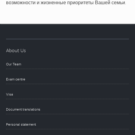
возможности и жизненные приоритеты Вашей семьи.
About Us
Our Team
Exam centre
Visa
Document translations
Personal statement