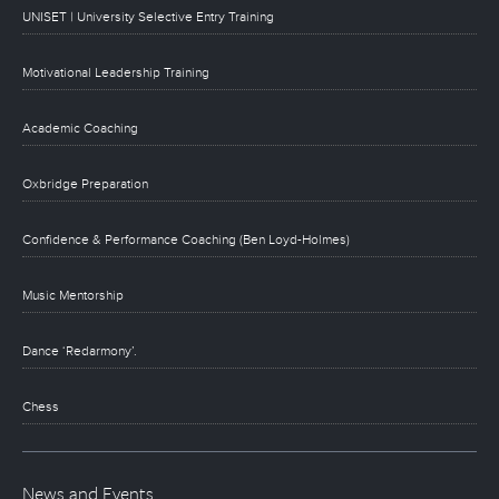
UNISET | University Selective Entry Training
Motivational Leadership Training
Academic Coaching
Oxbridge Preparation
Confidence & Performance Coaching (Ben Loyd-Holmes)
Music Mentorship
Dance ‘Redarmony’.
Chess
News and Events